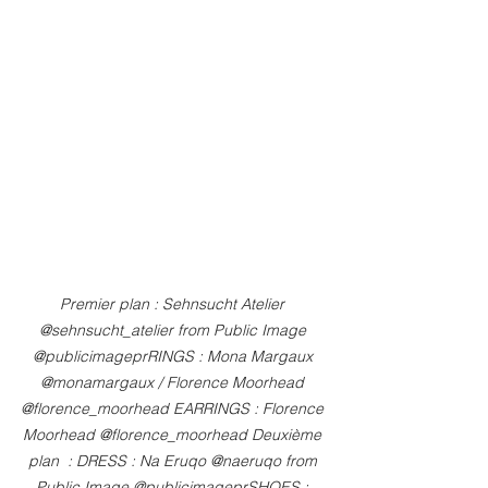
Premier plan : Sehnsucht Atelier 
@sehnsucht_atelier from Public Image 
@publicimageprRINGS : Mona Margaux 
@monamargaux / Florence Moorhead 
@florence_moorhead EARRINGS : Florence 
Moorhead @florence_moorhead Deuxième 
plan  : DRESS : Na Eruqo @naeruqo from 
Public Image @publicimageprSHOES : 