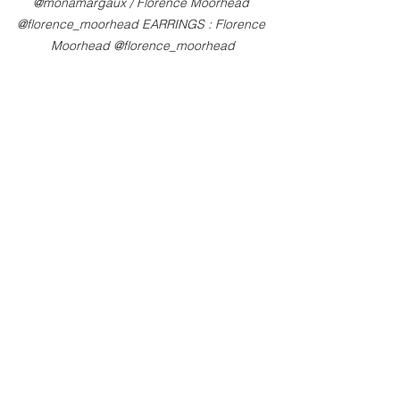
@monamargaux / Florence Moorhead 
@florence_moorhead EARRINGS : Florence 
Moorhead @florence_moorhead