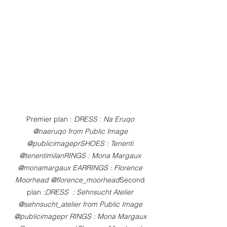
Premier plan : 
DRESS : Na Eruqo 
@naeruqo from Public Image 
@publicimageprSHOES : Tenenti 
@tenentimilanRINGS : Mona Margaux 
@monamargaux EARRINGS : Florence 
Moorhead @florence_moorhead
Second 
plan :
DRESS  : Sehnsucht Atelier 
@sehnsucht_atelier from Public Image 
@publicimagepr RINGS : Mona Margaux 