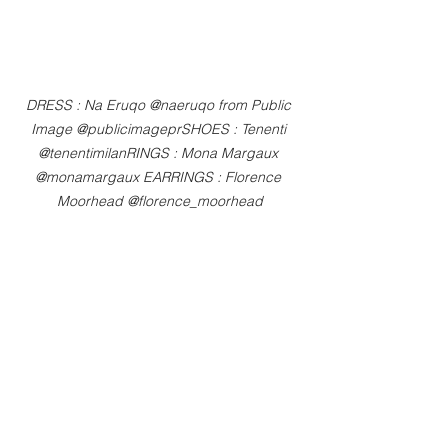
DRESS : Na Eruqo @naeruqo from Public 
Image @publicimageprSHOES : Tenenti 
@tenentimilanRINGS : Mona Margaux 
@monamargaux EARRINGS : Florence 
Moorhead @florence_moorhead