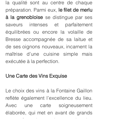
la qualité sont au centre de chaque 
préparation. Parmi eux, 
le filet de merlu 
à la grenobloise
 se distingue par ses 
saveurs intenses et parfaitement 
équilibrées ou encore la volaille de 
Bresse accompagnée de sa laitue et 
de ses oignons nouveaux, incarnent la 
maîtrise d’une cuisine simple mais 
exécutée à la perfection.
Une Carte des Vins Exquise
Le choix des vins à la Fontaine Gaillon 
reflète également l’excellence du lieu. 
Avec une carte soigneusement 
élaborée, qui met en avant de grands 
crus français mais aussi des 
découvertes issues de petites 
productions, le restaurant s’attache à 