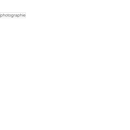
photographie
Photographie
Voir tout
Posts récents