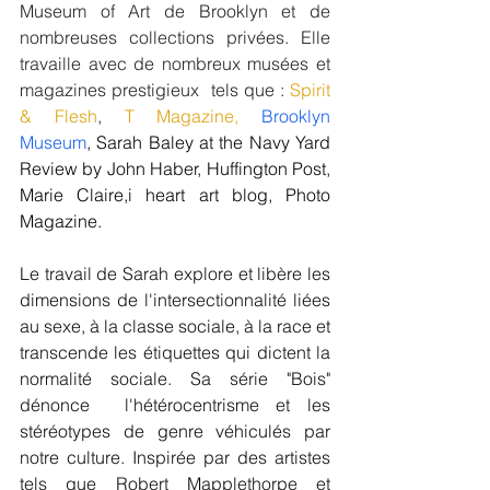
Museum of Art de Brooklyn et de 
nombreuses collections privées. Elle 
travaille avec de nombreux musées et 
magazines prestigieux  tels que : 
Spirit 
& Flesh
, 
T Magazine
, 
Brooklyn 
Museum
, 
Sarah Baley at the Navy Yard 
Review by John Haber
, 
Huffington Post
, 
Marie Claire
,
i heart art blog
, 
Photo 
Magazine
.
Le travail de Sarah explore et libère les 
dimensions de l'intersectionnalité liées 
au sexe, à la classe sociale, à la race et 
transcende les étiquettes qui dictent la 
normalité sociale. Sa série "Bois" 
dénonce  l'hétérocentrisme et les 
stéréotypes de genre véhiculés par 
notre culture. Inspirée par des artistes 
tels que Robert Mapplethorpe et 