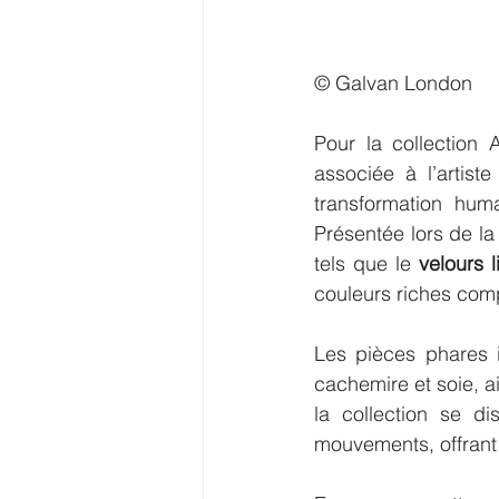
© Galvan London
Pour la collection 
associée à l’artiste
transformation hum
Présentée lors de la
tels que le 
velours l
couleurs riches com
Les pièces phares i
cachemire et soie, a
la collection se di
mouvements, offrant 