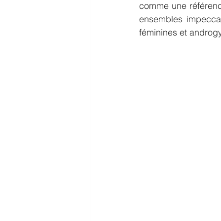
comme une référence
ensembles impeccabl
féminines et androg