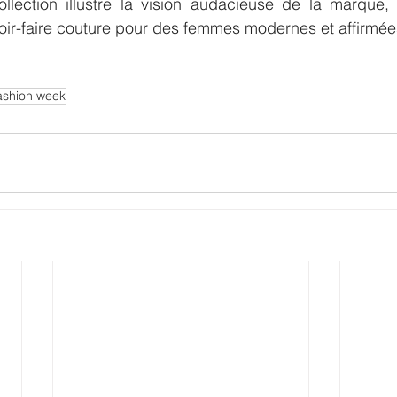
lection illustre la vision audacieuse de la marque, 
oir-faire couture pour des femmes modernes et affirmée
ashion week