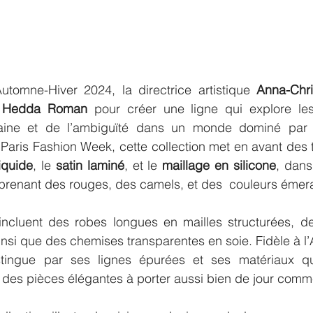
Automne-Hiver 2024, la directrice artistique 
Anna-Chri
 
Hedda Roman
 pour créer une ligne qui explore le
aine et de l’ambiguïté dans un monde dominé par la
 Paris Fashion Week, cette collection met en avant des t
iquide
, le 
satin laminé
, et le 
maillage en silicone
, dans
prenant des rouges, des camels, et des  couleurs émer
ncluent des robes longues en mailles structurées, d
insi que des chemises transparentes en soie. Fidèle à l
stingue par ses lignes épurées et ses matériaux qui f
des pièces élégantes à porter aussi bien de jour comme