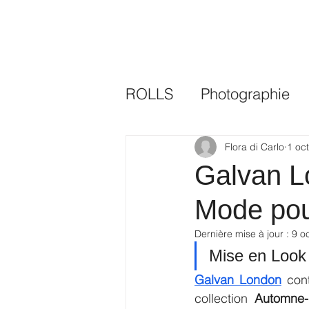
ROLLS
Photographie
Flora di Carlo
1 oc
Galvan Lo
Mode pou
Dernière mise à jour :
9 o
Mise en Look
Galvan London
 con
collection 
Automne-