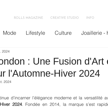
ROLLS MAGAZINE
CREATIVE STUDIO
INFO
Mode
Lifestyle
Culture
Joaillerie -
t. 2024
ndon : Une Fusion d'Art 
r l'Automne-Hiver 2024
ct. 2024
tinue d’incarner l’élégance moderne et la versatilité a
Hiver 2024
. Fondée en 2014, la marque s’est rapid