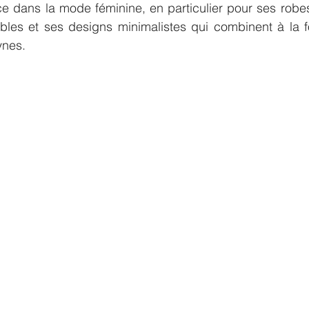
 dans la mode féminine, en particulier pour ses robes 
es et ses designs minimalistes qui combinent à la f
ynes.