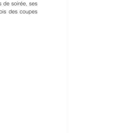
de soirée, ses 
ois des coupes 